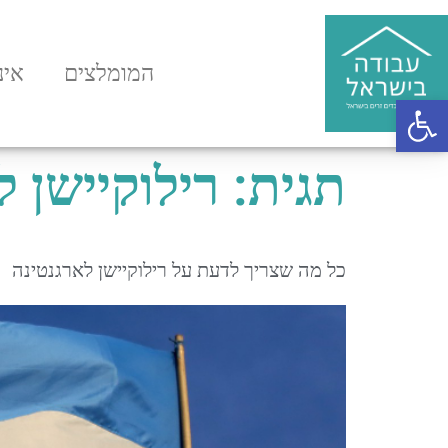
המומלצים
אינ
פתח סרגל נגישות
תגית:
רילוקיישן 
כל מה שצריך לדעת על רילוקיישן לארגנטינה