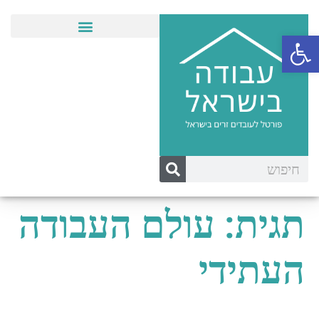
פתח סרגל נגישות
אינדקס עובדים בישראל
תגית:
עולם העבודה
העתידי